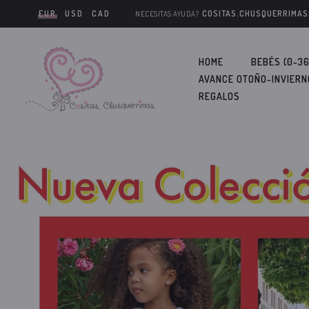
EUR
USD
CAD
COSITAS.CHUSQUERRIMA
NECESITAS AYUDA?
HOME
BEBÉS (0-3
AVANCE OTOÑO-INVIERN
REGALOS