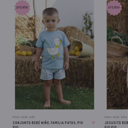
OFERTA!
OFERTA!
MODA BEBÉ NIÑO
MODA BEBÉ NIÑA
CONJUNTO BEBÉ NIÑO, FAMILIA PATOS, PIO
JESUSITO BEB
PIO
PIO PIO