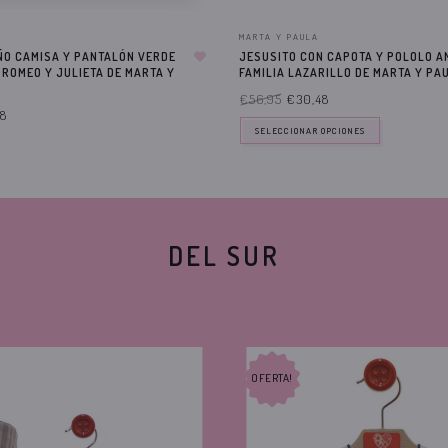
MARTA Y PAULA
ÑO CAMISA Y PANTALÓN VERDE
JESUSITO CON CAPOTA Y POLOLO A
 ROMEO Y JULIETA DE MARTA Y
FAMILIA LAZARILLO DE MARTA Y PA
€56,95
€30,48
8
SELECCIONAR OPCIONES
DEL SUR
OFERTA!