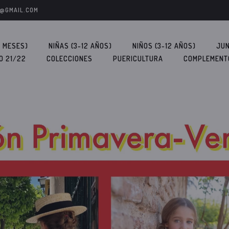
S@GMAIL.COM
6 MESES)
NIÑAS (3-12 AÑOS)
NIÑOS (3-12 AÑOS)
JUN
O 21/22
COLECCIONES
PUERICULTURA
COMPLEMENT