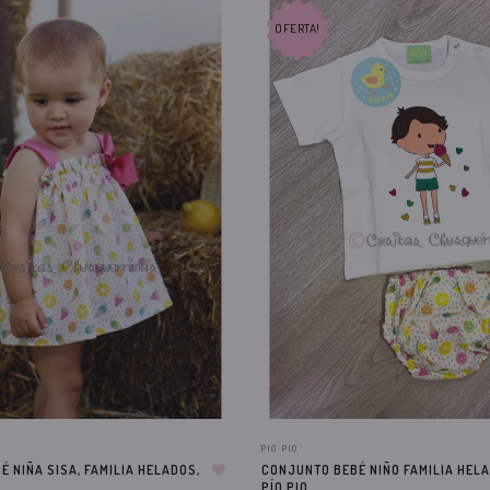
OFERTA!
PIO PIO
É NIÑA SISA, FAMILIA HELADOS,
CONJUNTO BEBÉ NIÑO FAMILIA HEL
PÍO PIO