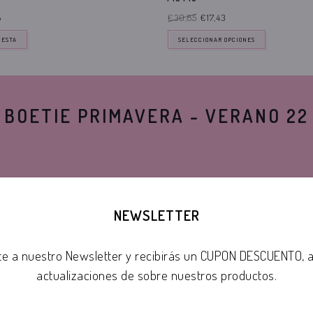
8
€30,85
€17,43
CESTA
SELECCIONAR OPCIONES
BOETIE PRIMAVERA - VERANO 22
OFERTA!
NEWSLETTER
te a nuestro Newsletter y recibirás un CUPON DESCUENTO,
actualizaciones de sobre nuestros productos.