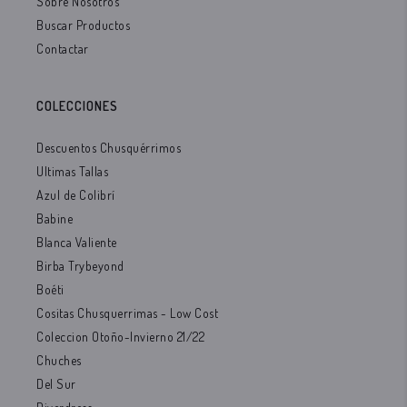
Sobre Nosotros
Buscar Productos
Contactar
COLECCIONES
Descuentos Chusquérrimos
Ultimas Tallas
Azul de Colibrí
Babine
Blanca Valiente
Birba Trybeyond
Boéti
Cositas Chusquerrimas - Low Cost
Coleccion Otoño-Invierno 21/22
Chuches
Del Sur