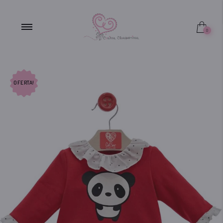
FUERA DE STOCK
0
OFERTA!