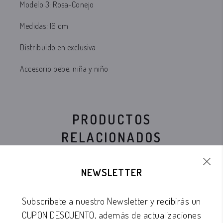
Modelo 3: Rosa-
Conejo
Medidas: 16 cm
Distribuido en exclusiva
Accesorio bebe,
niña y niño
PRODUCTOS
RELACIONADOS
NEWSLETTER
Subscríbete a nuestro Newsletter y recibirás un
CUPON DESCUENTO, además de actualizaciones