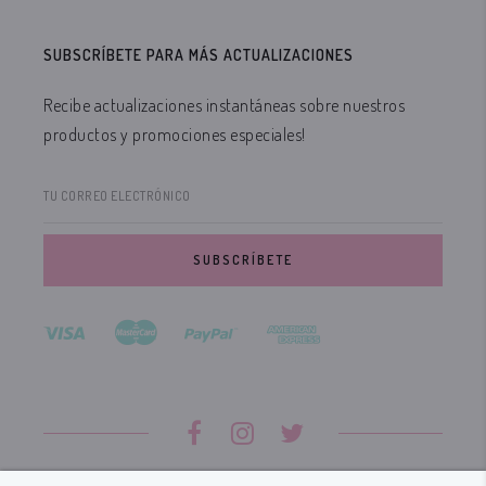
SUBSCRÍBETE PARA MÁS ACTUALIZACIONES
Recibe actualizaciones instantáneas sobre nuestros
productos y promociones especiales!
TU CORREO ELECTRÓNICO