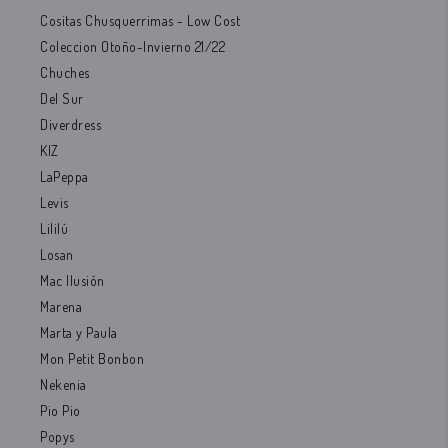
Cositas Chusquerrimas - Low Cost
Coleccion Otoño-Invierno 21/22
Chuches
Del Sur
Diverdress
KIZ
LaPeppa
Levis
Lililú
Losan
Mac Ilusión
Marena
Marta y Paula
Mon Petit Bonbon
Nekenia
Pio Pio
Popys