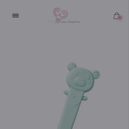
FUERA DE STOCK
0