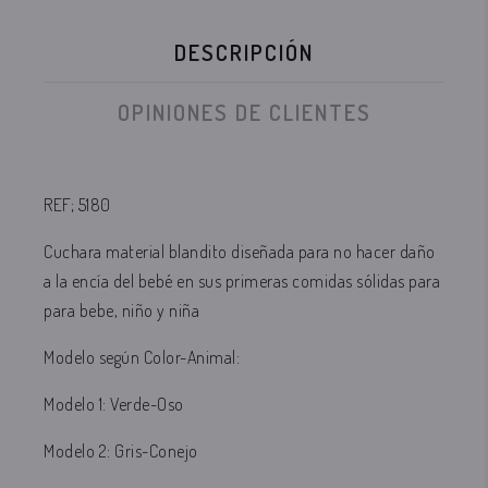
DESCRIPCIÓN
OPINIONES DE CLIENTES
REF; 5180
Cuchara material blandito diseñada para no hacer daño
a la encía del bebé en sus primeras comidas sólidas para
para bebe, niño y niña
Modelo según Color-Animal:
Modelo 1: Verde-Oso
Modelo 2: Gris-Conejo