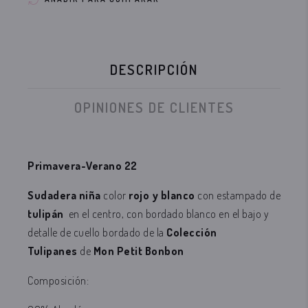
DESCRIPCIÓN
OPINIONES DE CLIENTES
Primavera-Verano 22
Sudadera
niña
color
rojo y blanco
con estampado de
tulipán
en el centro, con bordado blanco en el bajo y
detalle de cuello bordado
de
la
Colección
Tulipanes
de
Mon Petit Bonbon
Composición: