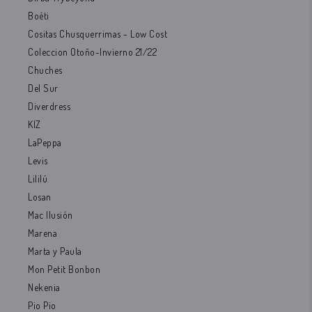
Boéti
Cositas Chusquerrimas - Low Cost
Coleccion Otoño-Invierno 21/22
Chuches
Del Sur
Diverdress
KIZ
LaPeppa
Levis
Lililú
Losan
Mac Ilusión
Marena
Marta y Paula
Mon Petit Bonbon
Nekenia
Pio Pio