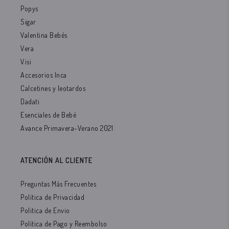
Popys
Sigar
Valentina Bebés
Vera
Visi
Accesorios Inca
Calcetines y leotardos
Dadati
Esenciales de Bebé
Avance Primavera-Verano 2021
ATENCIÓN AL CLIENTE
Preguntas Más Frecuentes
Política de Privacidad
Politica de Envio
Política de Pago y Reembolso