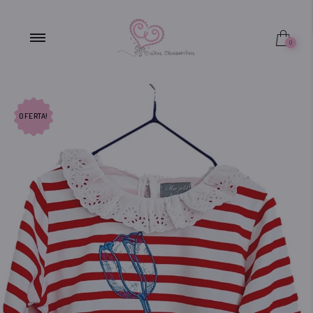
FUERA DE STOCK
0
OFERTA!